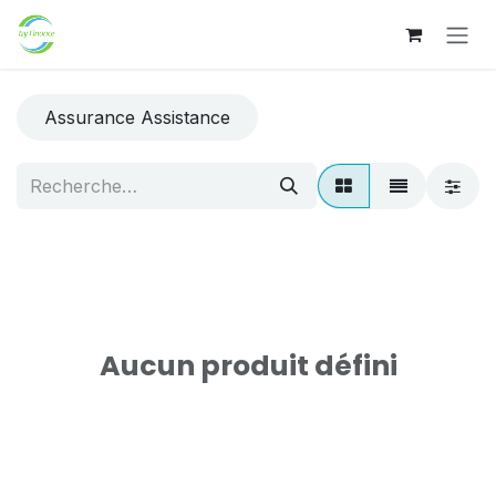
Se rendre au contenu
Assurance Assistance
Aucun produit défini