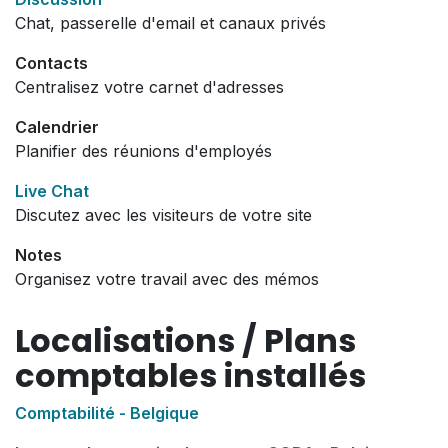
Chat, passerelle d'email et canaux privés
Contacts
Centralisez votre carnet d'adresses
Calendrier
Planifier des réunions d'employés
Live Chat
Discutez avec les visiteurs de votre site
Notes
Organisez votre travail avec des mémos
Localisations / Plans
comptables installés
Comptabilité - Belgique