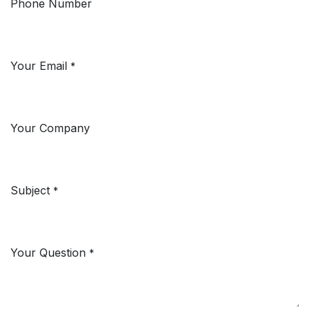
Phone Number
Your Email
*
Your Company
Subject
*
Your Question
*