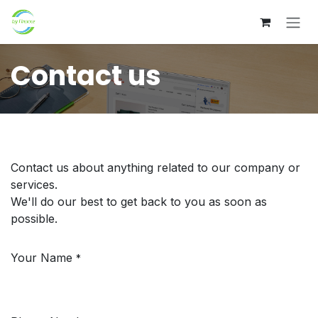
Se rendre au contenu
Contact us
Contact us about anything related to our company or
services.
We'll do our best to get back to you as soon as
possible.
Your Name
*