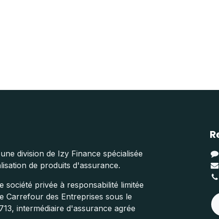
R
une division de Izy Finance spécialisée
isation de produits d'assurance.
 société privée à responsabilité limitée
ue Carrefour des Entreprises sous le
13, intermédiaire d'assurance agrée