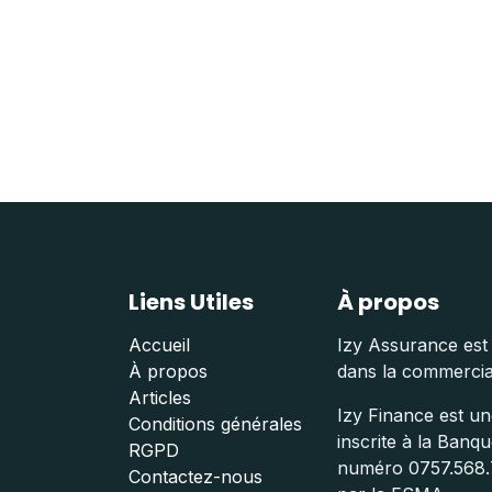
Liens Utiles
À propos
Accueil
Izy Assurance est 
À propos
dans la commercial
Articles
Izy Finance est une
Conditions générales
inscrite à la Banq
RGPD
numéro 0757.568.7
Contactez-nous