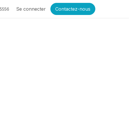
Se connecter
Contactez-nous
-5556