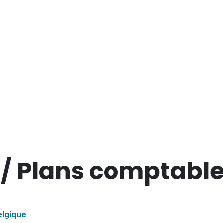
 / Plans comptable
elgique