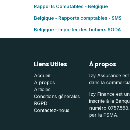
Rapports Comptables - Belgique
Belgique - Rapports comptables - SMS
Belgique - Importer des fichiers SODA
Liens Utiles
À propos
Accueil
Izy Assurance est 
À propos
dans la commercial
Articles
Izy Finance est une
Conditions générales
inscrite à la Banq
RGPD
numéro 0757.568.7
Contactez-nous
par la FSMA.