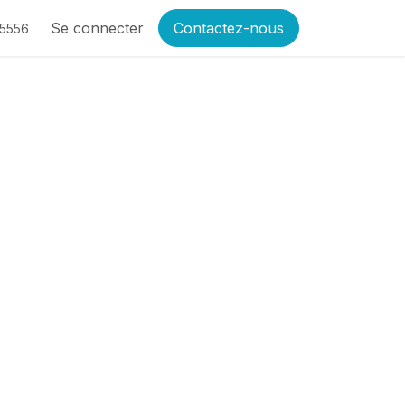
Se connecter
Contactez-nous
-5556