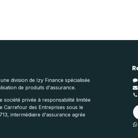
R
une division de Izy Finance spécialisée
isation de produits d'assurance.
 société privée à responsabilité limitée
ue Carrefour des Entreprises sous le
13, intermédiaire d'assurance agrée