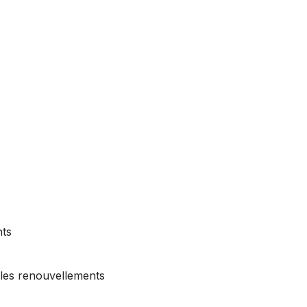
nts
 les renouvellements